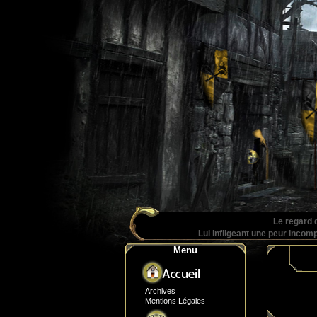
Le regard 
Lui infligeant une peur incomp
Menu
Archives
Mentions Légales