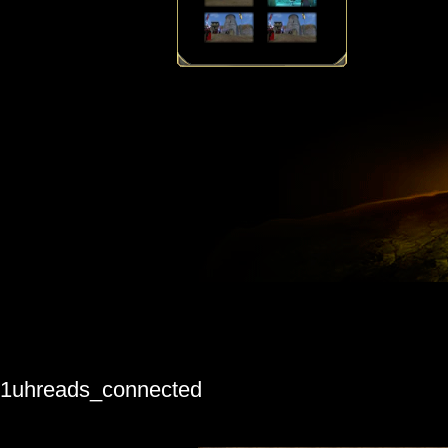
1uhreads_connected