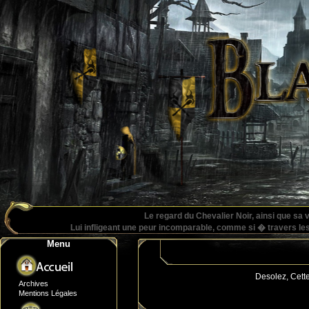
Le regard du Chevalier Noir, ainsi que sa
Lui infligeant une peur incomparable, comme si � travers les y
Menu
Desolez, Cett
Archives
Mentions Légales