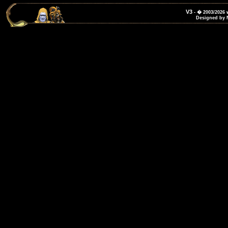
V3
- � 2003/2026
Designed by 