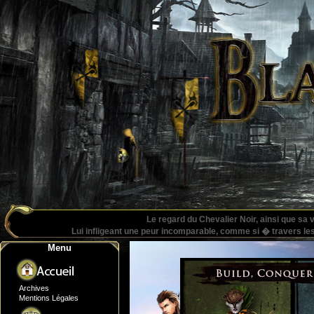
Le regard du Chevalier Noir, ainsi que sa
Lui infligeant une peur incomparable, comme si � travers les y
Menu
Archives
Mentions Légales