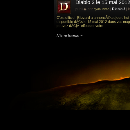
Diablo 3 le 15 mai 2012
publi� par
|
Diablo 3
| 
nydaunvan
C'est officiel, Blizzard a annoncÃ© aujourd'hui
disponible dÃ©s le 15 mai 2012 dans vos magas
pouvez dÃ©jÃ effectuer votre...
Afficher la news >>