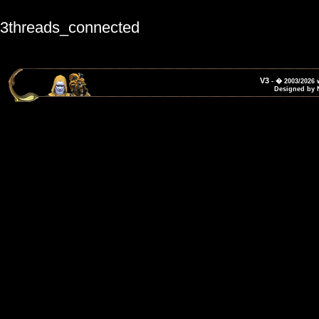
3threads_connected
V3
- � 2003/2026
Designed by 