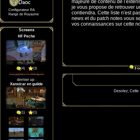
majeure de contenu de l'extens
je vous propose de retrouver u
Configurateur RA
contiendra. Cette liste n'est pa
Rangs de Royaume
news et du patch notes vous se
vos connaissances sur cette nou
Screens
HF Peche
(4)
(3)
3 c
dernier up :
Xanxicar en guilde
Desolez, Cette
(1)
(1)