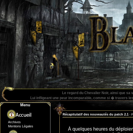
Le regard du Chevalier Noir, ainsi que sa
Lui infligeant une peur incomparable, comme si � travers les y
Menu
Récapitulatif des nouveautés du patch 2.1
- 
Archives
Mentions Légales
À quelques heures du déploiem