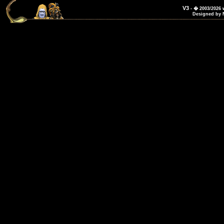
V3
- � 2003/2026
Designed by 