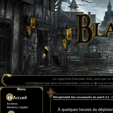
Le regard du Chevalier Noir, ainsi que sa
Lui infligeant une peur incomparable, comme si � travers les y
Menu
Récapitulatif des nouveautés du patch 2.1
- 
Archives
Mentions Légales
À quelques heures du déploiem