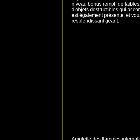
niveau bonus rempli de faible
d'objets destructibles qui acco
est également présente, et vous
resplendissant géant.
Amulette des flammes infernal