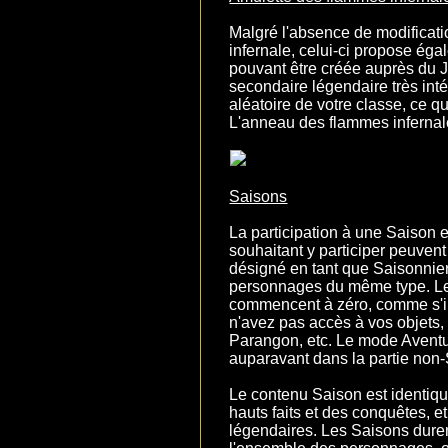
Malgré l'absence de modificat
infernale, celui-ci propose ég
pouvant être créée auprès du Jo
secondaire légendaire très inté
aléatoire de votre classe, ce q
L'anneau des flammes infernal
Saisons
La participation à une Saison 
souhaitant y participer peuvent
désigné en tant que Saisonniers
personnages du même type. Les
commencent à zéro, comme s'il
n'avez pas accès à vos objets, 
Parangon, etc. Le mode Aventu
auparavant dans la partie non
Le contenu Saison est identiqu
hauts faits et des conquêtes, 
légendaires. Les Saisons durent