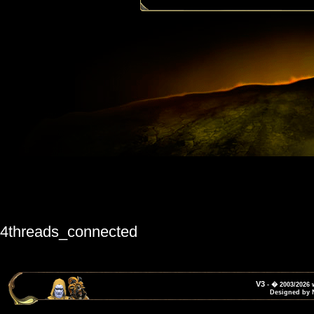
4threads_connected
V3
- � 2003/2026
Designed by 