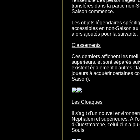
l'ensemble des personnages, ob
transférés dans la partie non-
Saison commence.
Les objets légendaires spécifi
accessibles en non-Saison au 
alors ajoutés pour la suivante.
Classements
Ces derniers affichent les meil
supérieurs, et sont séparés suiv
existent également d'autres cl
joueurs à acquérir certaines co
Saison).
Les Cloaques
Il s'agit d'un nouvel environn
Nephalem et supérieures. À l'o
d'Ouestmarche, celui-ci n'a p
Souls.