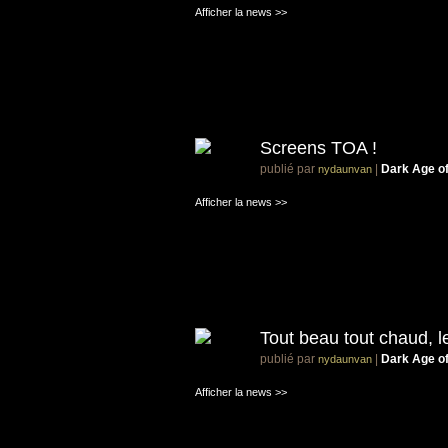
Afficher la news >>
Screens TOA !
publié par
|
Dark Age o
nydaunvan
Afficher la news >>
Tout beau tout chaud, le
publié par
|
Dark Age o
nydaunvan
Afficher la news >>