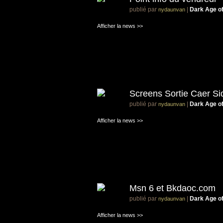
publié par
|
Dark Age o
nydaunvan
Afficher la news >>
Screens Sortie Caer Si
publié par
|
Dark Age o
nydaunvan
Afficher la news >>
Msn 6 et Bkdaoc.com
publié par
|
Dark Age o
nydaunvan
Afficher la news >>