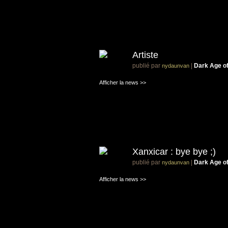
Artiste
publié par
|
Dark Age o
nydaunvan
Afficher la news >>
Xanxicar : bye bye ;)
publié par
|
Dark Age o
nydaunvan
Afficher la news >>