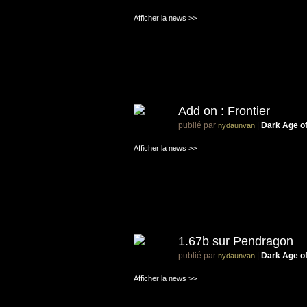
Afficher la news >>
Add on : Frontier
publié par
|
Dark Age o
nydaunvan
Afficher la news >>
1.67b sur Pendragon
publié par
|
Dark Age o
nydaunvan
Afficher la news >>