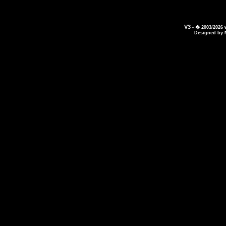
V3
- � 2003/2026
Designed by 