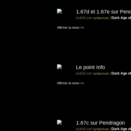
1.67d et 1.67e sur Pen
publié par
|
Dark Age o
nydaunvan
Afficher la news >>
Le point Info
publié par
|
Dark Age o
nydaunvan
Afficher la news >>
1.67c sur Pendragon
publié par
|
Dark Age o
nydaunvan