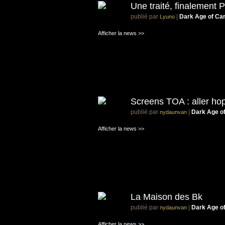
Une traité, finalement 
publié par
|
Dark Age of Ca
Lyuno
Afficher la news >>
Screens TOA : aller hop
publié par
|
Dark Age o
nydaunvan
Afficher la news >>
La Maison des Bk
publié par
|
Dark Age o
nydaunvan
Afficher la news >>