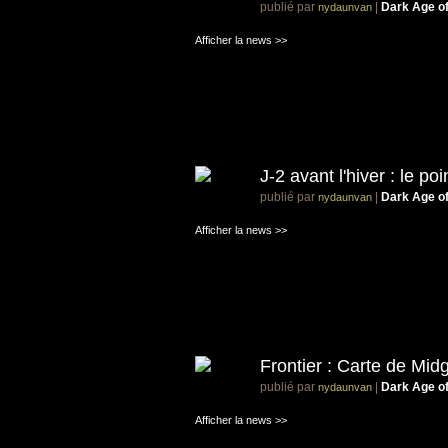
publié par
|
Dark Age o
nydaunvan
Afficher la news >>
J-2 avant l'hiver : le poi
publié par
|
Dark Age o
nydaunvan
Afficher la news >>
Frontier : Carte de Mid
publié par
|
Dark Age o
nydaunvan
Afficher la news >>