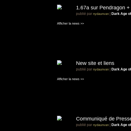
1.67a sur Pendragon +
publié par
|
Dark Age o
nydaunvan
Afficher la news >>
New site et liens
publié par
|
Dark Age o
nydaunvan
Afficher la news >>
Communiqué de Presse
publié par
|
Dark Age o
nydaunvan