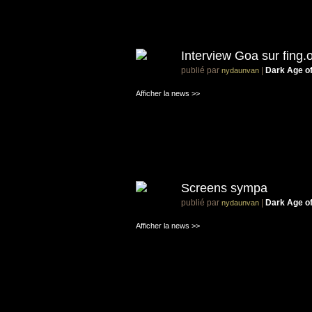
Interview Goa sur fing.
publié par
|
Dark Age o
nydaunvan
Afficher la news >>
Screens sympa
publié par
|
Dark Age o
nydaunvan
Afficher la news >>