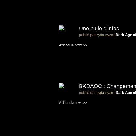
Une pluie d'infos
publié par
|
Dark Age o
nydaunvan
Afficher la news >>
BKDAOC : Changemen
publié par
|
Dark Age o
nydaunvan
Afficher la news >>