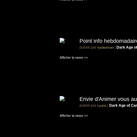
Point info hebdomadair
publié par
|
Dark Age o
nydaunvan
Afficher la news >>
Envie d'Animer vous aus
publié par
|
Dark Age of Ca
Lyuno
Afficher la news >>