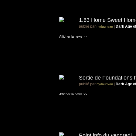
1.63 Home Sweet Hom
publié par
|
Dark Age o
nydaunvan
Afficher la news >>
Sortie de Foundations 
publié par
|
Dark Age o
nydaunvan
Afficher la news >>
Point info du vendredi