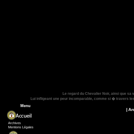
Le regard du Chevalier Noir, ainsi que sa
Lui infligeant une peur incomparable, comme si � travers les y
Menu
| A
Archives
Mentions Légales